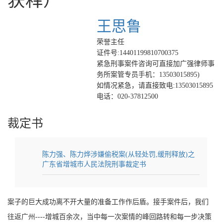
获释）
王思鲁
荣誉主任
证件号:14401199810700375
紧急刑事案件咨询可直接加广强律师事
务所案管专员手机：13503015895)
如情况紧急，请直接致电:13503015895
电话：020-37812500
裁定书
陈力强、陈力烨涉嫌偷税案(从轻处罚,缓刑释放)之
广东省增城市人民法院刑事裁定书
案子的巨大成功离不开大量的准备工作作后盾。接手案件后，我们
往返广州----增城百余次，当中每一次案情的峰回路转和每一步决策