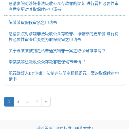
恳请贵院对涉嫌非法吸收公众存款罪的梁某 进行羁押必要性审
查后变更对其取保候审申请书
陈某某取保候审紧急申请书
恳请贵院对涉嫌非法吸收公众存款罪、诈骗罪的史某俊 进行羁
押必要性审查后变更为取保候审之申请书
关于温某某被判走私普通货物罪一案之取保候审申请书
李某某非法吸收公众存款罪取保候审申请书
犯罪嫌疑人BY涉嫌非法制造注册商标标识罪一案的取保候审申
请书
1
2
3
4
»
返回首页
|
收费标准
|
联系方式
|