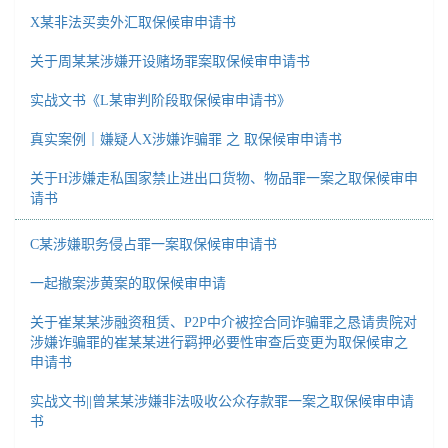
X某非法买卖外汇取保候审申请书
关于周某某涉嫌开设赌场罪案取保候审申请书
实战文书《L某审判阶段取保候审申请书》
真实案例｜嫌疑人X涉嫌诈骗罪 之 取保候审申请书
关于H涉嫌走私国家禁止进出口货物、物品罪一案之取保候审申
请书
C某涉嫌职务侵占罪一案取保候审申请书
一起撤案涉黄案的取保候审申请
关于崔某某涉融资租赁、P2P中介被控合同诈骗罪之恳请贵院对
涉嫌诈骗罪的崔某某进行羁押必要性审查后变更为取保候审之
申请书
实战文书||曾某某涉嫌非法吸收公众存款罪一案之取保候审申请
书