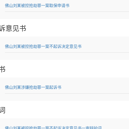
佛山刘某被控抢劫罪一案取保申请书
诉意见书
佛山刘某被控抢劫罪一案不起诉决定意见书
书
佛山刘某涉嫌抢劫罪一案起诉书
词
佛山刘某被控抢劫罪一案不起诉决定意见书一审辩护词