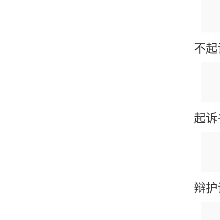
不起
起诉
辩护