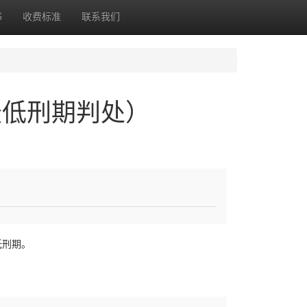
书
收费标准
联系我们
最低刑期判处）
低刑期。