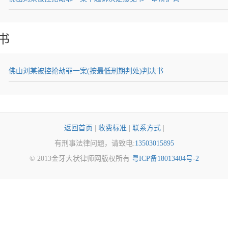
书
佛山刘某被控抢劫罪一案(按最低刑期判处)判决书
返回首页
|
收费标准
|
联系方式
|
有刑事法律问题，请致电:
13503015895
© 2013金牙大状律师网版权所有
粤ICP备18013404号-2