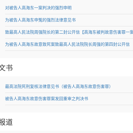
对被告人高海东一案判决的强烈申明 ​
为被告人高海东申冤的强烈法律意见书
致最高人民法院周强院长的第二封公开信【高海东被判故意伤害罪一
为被告人高海东故意致死案致最高人民法院院长周强的第四封公开信
文书
最高法院死刑复核法律意见书（被告人高海东故意伤害罪）
被告人高海东故意伤害罪案发回重审之判决书
报道