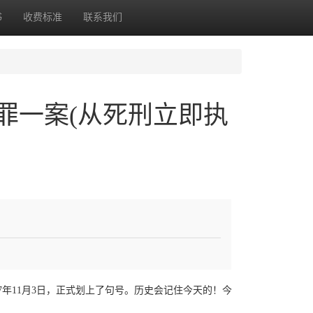
书
收费标准
联系我们
罪一案(从死刑立即执
17年11月3日，正式划上了句号。历史会记住今天的！今