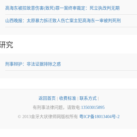
高海东被控故意伤害(致死)罪一案终审裁定：死立执改判无期
山西晚报：太原暴力拆迁致人伤亡案主犯高海东一审被判死刑
研究
刑事辩护：非法证据排除之惑
返回首页
|
收费标准
|
联系方式
|
有刑事法律问题，请致电:
13503015895
© 2013金牙大状律师网版权所有
粤ICP备18013404号-2