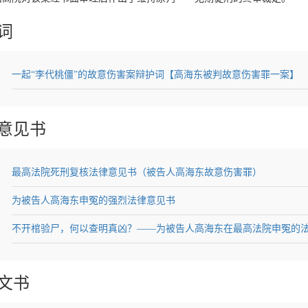
词
一起“李代桃僵”的故意伤害案辩护词【高海东被判故意伤害罪一案】
意见书
最高法院死刑复核法律意见书（被告人高海东故意伤害罪）
为被告人高海东申冤的强烈法律意见书
不开棺验尸，何以查明真凶？——为被告人高海东在最高法院申冤的
文书