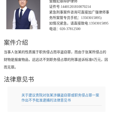
金融犯罪辩护律师
证件号:14401201810070214
紧急刑事案件咨询可直接加广强律师事
务所案管专员手机：13503015895)
如情况紧急，请直接致电:13503015895
电话：020-37812500
案件介绍
当事人张某的性质属于职务侵占而非盗窃罪，而由于张某所侵占的
财物是报废物品，远远达不到职务侵占罪的刑事追诉标准6万元，因
而无罪。
法律意见书
关于建议贵院对张某涉嫌盗窃罪或职务侵占罪一案
作出不予批准逮捕的法律意见书