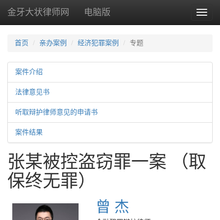
金牙大状律师网
电脑版
Toggl
naviga
首页
亲办案例
经济犯罪案例
专题
案件介绍
法律意见书
听取辩护律师意见的申请书
案件结果
张某被控盗窃罪一案 （取
保终无罪）
曾 杰