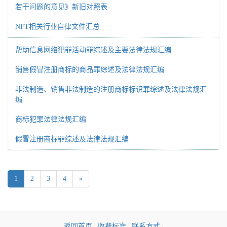
若干问题的意见》新旧对照表
NFT相关行业自律文件汇总
帮助信息网络犯罪活动罪综述及主要法律法规汇编
销售假冒注册商标的商品罪综述及法律法规汇编
非法制造、销售非法制造的注册商标标识罪综述及法律法规汇
编
商标犯罪法律法规汇编
假冒注册商标罪综述及法律法规汇编
1
2
3
4
»
返回首页
|
收费标准
|
联系方式
|