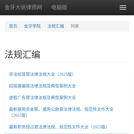
金牙大状律师网
电脑版
Toggl
naviga
首页
金牙学院
法规汇编
列表
法规汇编
非法经营罪法律法规大全（2025版）
招摇撞骗罪法律法规及典型案例大全
虚假广告罪法律法规及典型案例大全
最新挪用资金罪、挪用公款罪法律法规、规范性文件大全
（2025版）
最新职务侵占罪法律法规、规范性文件大全（2025版）