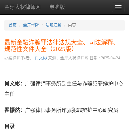
金牙大状律师网
电脑版
Toggl
naviga
首页
金牙学院
法规汇编
内容
最新金融诈骗罪法律法规大全、司法解释、
规范性文件大全（2025版）
办案律师/作者：
肖文彬
来源：金牙大状律师网
日期 : 2025-04-24
肖文彬：
广强律师事务所副主任与诈骗犯罪辩护中心
主任
翟振然：
广强律师事务所诈骗犯罪辩护中心研究员
目录