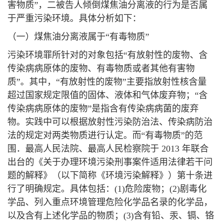
害物质”，二被告人倾倒煤焦油分离液的行为是否属
于严重污染环境。具体分析如下：
（一）煤焦油分离液属于“有毒物质”
污染环境罪所针对的对象包括“有放射性的废物、含
传染病病原体的废物、有毒物质或者其他有害物
质”。其中，“有放射性的废物”主要指放射性核含量
超过国家规定限值的固体、液体和气体废弃物；“含
传染病病原体的废物”是指含有传染病病菌的废弃
物。实践中可以根据放射性污染防治法、传染病防治
法的规定对两类物质进行认定。而“有毒物质”的范
围．最高人民法院、最高人民检察院于 2013 年联合
出台的《关于办理环境污染刑事案件适用法律若干问
题的解释》（以下简称《环境污染解释》）第十条进
行了明确规定。具体包括：(1)危险废物；(2)剧毒化
学品、列入重点环境管理危险化学品名录的化学品，
以及含有上述化学品的物质；(3)含有铅、汞、镉、铬