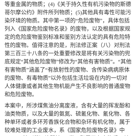
等重金属的物质；(4)《关于持久性有机污染物的斯德
哥尔摩公约》附件所列物质；(5)其他具有毒性可能污
染环境的物质。其中第一项的“危险废物”，具体包括
列入《国家危险废物名录》的废物，以及根据国家规
定的危险废物鉴别标准和鉴别方法认定的具有危险特
性的废物。值得注意的是，刑法修正案（八）对刑法
第三百三十八条的一处重要修改是将有关污染物的兜
底规定“其他危险废物”修改为“其他有害物质”。“其他
有害物质”涵盖了“有放射性的废物、含传染病病原体
的废物、有毒物质”以外包括生活垃圾在内的一切对
人体健康或者其他生物机能产生不良影响的普通废物
和危险废物。
本案中，所涉煤焦油分离废液，含有大量的挥发酚和
油类物质，以及大量的氨氮、硫氰化物、氰化物、各
种单环或者多环芳香族化合物和杂环有机化物，属于
较难处理的工业废水，系《国家危险废物名录》中