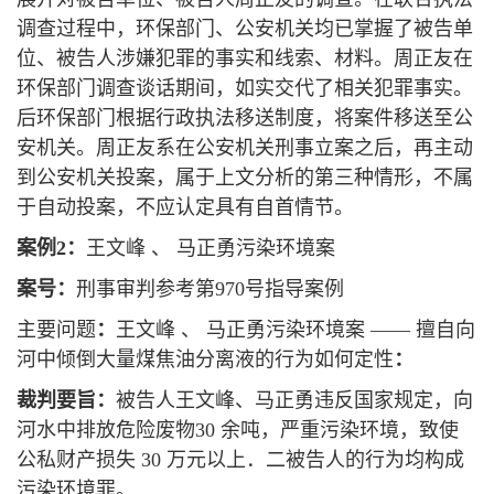
调查过程中，环保部门、公安机关均已掌握了被告单
位、被告人涉嫌犯罪的事实和线索、材料。周正友在
环保部门调查谈话期间，如实交代了相关犯罪事实。
后环保部门根据行政执法移送制度，将案件移送至公
安机关。周正友系在公安机关刑事立案之后，再主动
到公安机关投案，属于上文分析的第三种情形，不属
于自动投案，不应认定具有自首情节。
案例2：
王文峰 、 马正勇污染环境案
案号：
刑事审判参考第970号指导案例
主要问题
：
王文峰 、 马正勇污染环境案 —— 擅自向
河中倾倒大量煤焦油分离液的行为如何定性
：
裁判要旨：
被告人王文峰、马正勇违反国家规定，向
河水中排放危险废物30 余吨，严重污染环境，致使
公私财产损失 30 万元以上．二被告人的行为均构成
污染环境罪。