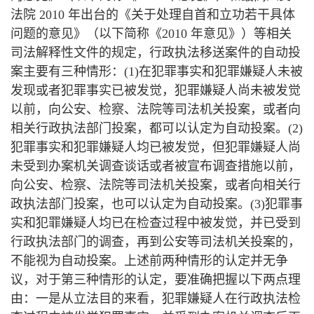
法院 2010 年出台的《关于处理自首和立功若干具体
问题的意见》（以下简称《2010 年意见》）等相关
司法解释性文件的规定，行政执法移送案件的自动投
案主要有三种情形：(1)在犯罪事实和犯罪嫌疑人未被
发现或者犯罪事实已被发觉，犯罪嫌疑人尚未被发觉
以前，向公安、检察、法院等司法机关投案，或者向
相关行政执法部门投案，都可以认定为自动投案。(2)
犯罪事实和犯罪嫌疑人均已被发觉，但犯罪嫌疑人尚
未受到办案机关调查谈话或者被宣布调查措施以前，
向公安、检察、法院等司法机关投案，或者向相关行
政执法部门投案，也可以认定为自动投案。(3)犯罪事
实和犯罪嫌疑人均已在检查过程中被发觉，并已受到
行政执法部门的调查，再到公安等司法机关投案的，
不能视为自动投案。上述前两种情形的认定并无争
议，对于第三种情形的认定，要准确把握以下两点理
由：一是从立法目的来看，犯罪嫌疑人在行政执法检