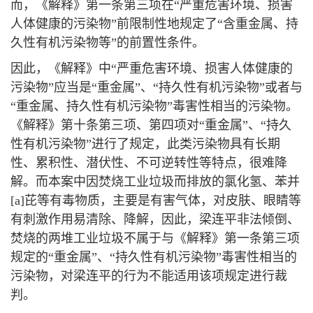
而，《解释》第一条第三项在“严重危害环境、损害
人体健康的污染物”前限制性地规定了“含重金属、持
久性有机污染物等”的前置性条件。
因此，《解释》中“严重危害环境、损害人体健康的
污染物”应当是“重金属”、“持久性有机污染物”或者与
“重金属、持久性有机污染物”毒害性相当的污染物。
《解释》第十条第三项、第四项对“重金属”、“持久
性有机污染物”进行了规定，此类污染物具有长期
性、累积性、潜伏性、不可逆转性等特点，很难降
解。而本案中因焚烧工业垃圾而排放的氯化氢、苯并
[a]芘等有毒物质，主要是有害气体，对皮肤、眼睛等
有刺激作用易清除、降解，因此，梁连平非法倾倒、
焚烧的两堆工业垃圾不属于与《解释》第一条第三项
规定的“重金属”、“持久性有机污染物”毒害性相当的
污染物，对梁连平的行为不能适用该项规定进行裁
判。