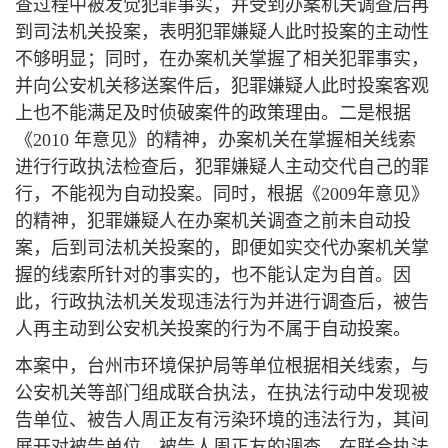
查过程中被发觉犯罪事实，并受到办案机关调查后再
到司法机关投案，表明犯罪嫌疑人此时投案的主动性
不够明显；同时，在办案机关掌握了相关犯罪事实，
并向公安机关移送案件后，犯罪嫌疑人此时投案客观
上也不能满足及时侦破案件的政策理由。二是根据
《2010 年意见》的精神，办案机关在掌握相关线索
进行行政执法检查后，犯罪嫌疑人主动交代自己的罪
行，不能视为自动投案。同时，根据《2009年意见》
的精神，犯罪嫌疑人在办案机关调查之前未自动投
案，后到司法机关投案的，即便如实交代办案机关掌
握的线索所针对的事实的，也不能认定为自首。因
此，行政执法机关发现违法行为并进行调查后，被告
人再主动到公安机关投案的行为不属于自动投案。
本案中，台州市环境保护局等单位根据相关线索，与
公安机关等部门组成联合执法，在执法行动中发现被
告单位、被告人周正友有污染环境的违法行为，其间
展开对被告单位、被告人周正友的调查。在联合执法