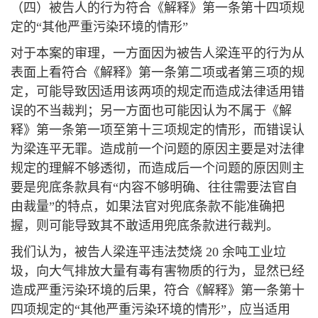
（四）被告人的行为符合《解释》第一条第十四项规
定的“其他严重污染环境的情形”
对于本案的审理，一方面因为被告人梁连平的行为从
表面上看符合《解释》第一条第二项或者第三项的规
定，可能导致因适用该两项的规定而造成法律适用错
误的不当裁判；另一方面也可能因认为不属于《解
释》第一条第一项至第十三项规定的情形，而错误认
为梁连平无罪。造成前一个问题的原因主要是对法律
规定的理解不够透彻，而造成后一个问题的原因则主
要是兜底条款具有“内容不够明确、往往需要法官自
由裁量”的特点，如果法官对兜底条款不能准确把
握，则可能导致其不敢适用兜底条款进行裁判。
我们认为，被告人梁连平违法焚烧 20 余吨工业垃
圾，向大气排放大量有毒有害物质的行为，显然已经
造成严重污染环境的后果，符合《解释》第一条第十
四项规定的“其他严重污染环境的情形”，应当适用