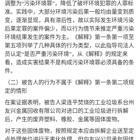
调整为“污染环境罪”，降低了破坏环境犯罪的人罪标
准。实践中，大部分环境污染后果一般均由量变到质
变，逐渐显现，具有滞后性，故以实际发生环境污染
后果定罪的案件偏少，而以行为情节来推定严重污染
环境结果发生的案件为主。《解释》第一条第一项至
第五项列举了几种具体的行为类型，以此指导司法人
员认定“是否严重污染环境”，从《解释》的规定来
看，造成实害结果不是构成污染环境罪必须具备的条
件。
（二）被告人的行为不属于《解释》第一条第二项规
定的情形
在案证据表明，被告人梁连平焚烧的工业垃圾系台州
友兴金属回收有限公司对进口的工业垃圾进行拆解
后，产生的废弃塑料、橡胶、金属等固体废物。
对于这些固体废物，按照规定本应由拆解企业送至定
点处理单位进行无害化处理，但向友兴公司承包固体