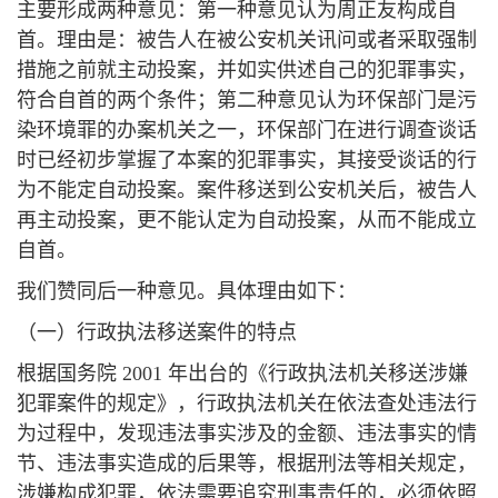
主要形成两种意见：第一种意见认为周正友构成自
首。理由是：被告人在被公安机关讯问或者采取强制
措施之前就主动投案，并如实供述自己的犯罪事实，
符合自首的两个条件；第二种意见认为环保部门是污
染环境罪的办案机关之一，环保部门在进行调查谈话
时已经初步掌握了本案的犯罪事实，其接受谈话的行
为不能定自动投案。案件移送到公安机关后，被告人
再主动投案，更不能认定为自动投案，从而不能成立
自首。
我们赞同后一种意见。具体理由如下：
（一）行政执法移送案件的特点
根据国务院 2001 年出台的《行政执法机关移送涉嫌
犯罪案件的规定》，行政执法机关在依法查处违法行
为过程中，发现违法事实涉及的金额、违法事实的情
节、违法事实造成的后果等，根据刑法等相关规定，
涉嫌构成犯罪，依法需要追究刑事责任的，必须依照