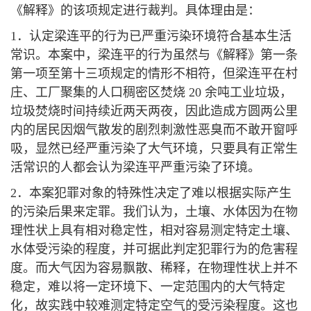
《解释》的该项规定进行裁判。具体理由是：
1．认定梁连平的行为已严重污染环境符合基本生活
常识。本案中，梁连平的行为虽然与《解释》第一条
第一项至第十三项规定的情形不相符，但梁连平在村
庄、工厂聚集的人口稠密区焚烧 20 余吨工业垃圾，
垃圾焚烧时间持续近两天两夜，因此造成方圆两公里
内的居民因烟气散发的剧烈刺激性恶臭而不敢开窗呼
吸，显然已经严重污染了大气环境，只要具有正常生
活常识的人都会认为梁连平严重污染了环境。
2．本案犯罪对象的特殊性决定了难以根据实际产生
的污染后果来定罪。我们认为，土壤、水体因为在物
理性状上具有相对稳定性，相对容易测定特定土壤、
水体受污染的程度，并可据此判定犯罪行为的危害程
度。而大气因为容易飘散、稀释，在物理性状上并不
稳定，难以将一定环境下、一定范围内的大气特定
化，故实践中较难测定特定空气的受污染程度。这也