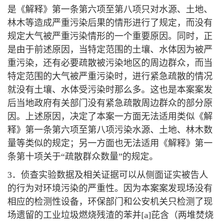
是《解释》第一条第六项至第八项只对水源、土地、
林木等造成严重污染后果的情形进行了规定，而没有
规定大气被严重污染情形的一个重要原因。同时，正
是由于前述原因，当特定范围的土壤、水体因为被严
重污染，还有必要疏散被污染地区的周边群众，而当
特定范围的大气被严重污染时，进行紧急疏散的情况
就没有土壤、水体受污染时那么多。这也是本案案发
后当地政府有关部门没有紧急疏散周边群众的部分原
因。上述原因，决定了本案一方面无法适用类似《解
释》第一条第六项至第八项污染水源、土地、林木数
量等类似的规定；另一方面也无法适用《解释》第一
条第十项关于“疏散群众数量”的规定。
3．侦查实验数据及相关证据可以从侧面证实被告人
的行为对环境污染的严重性。因为本案案发现场没有
相应的检测性设备，环保部门和公安机关只检测了现
场遗留的工业垃圾燃烧残渣的苯并[a]芘含（两堆焚烧