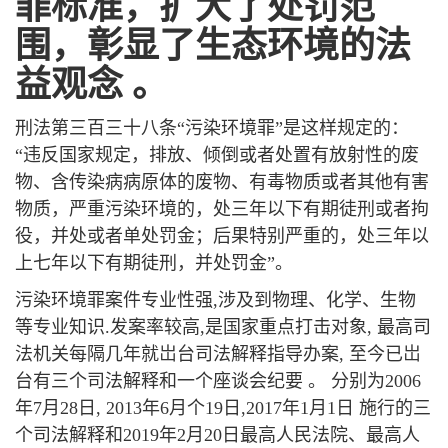
罪标准，扩大了处罚范
围，彰显了生态环境的法
益观念
。
刑法第三百三十八条“污染环境罪”是这样规定的：
“违反国家规定，排放、倾倒或者处置有放射性的废
物、含传染病病原体的废物、有毒物质或者其他有害
物质，严重污染环境的，处三年以下有期徒刑或者拘
役，并处或者单处罚金；后果特别严重的，处三年以
上七年以下有期徒刑，并处罚金”。
污染环境罪案件专业性强,涉及到物理、化学、生物
等专业知识.发案率较高,是国家重点打击对象, 最高司
法机关每隔几年就岀台司法解释指导办案, 至今已岀
台有三个司法解释和一个座谈会纪要 。 分别为2006
年7月28日, 2013年6月个19日,2017年1月1日 施行的三
个司法解释和2019年2月20日最高人民法院、最高人