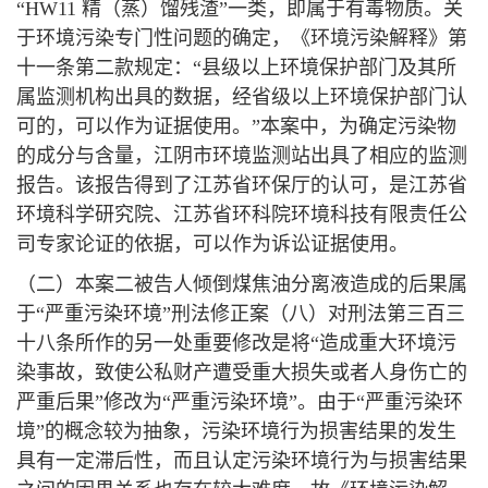
“HW11 精（蒸）馏残渣”一类，即属于有毒物质。关
于环境污染专门性问题的确定，《环境污染解释》第
十一条第二款规定：“县级以上环境保护部门及其所
属监测机构出具的数据，经省级以上环境保护部门认
可的，可以作为证据使用。”本案中，为确定污染物
的成分与含量，江阴市环境监测站出具了相应的监测
报告。该报告得到了江苏省环保厅的认可，是江苏省
环境科学研究院、江苏省环科院环境科技有限责任公
司专家论证的依据，可以作为诉讼证据使用。
（二）本案二被告人倾倒煤焦油分离液造成的后果属
于“严重污染环境”刑法修正案（八）对刑法第三百三
十八条所作的另一处重要修改是将“造成重大环境污
染事故，致使公私财产遭受重大损失或者人身伤亡的
严重后果”修改为“严重污染环境”。由于“严重污染环
境”的概念较为抽象，污染环境行为损害结果的发生
具有一定滞后性，而且认定污染环境行为与损害结果