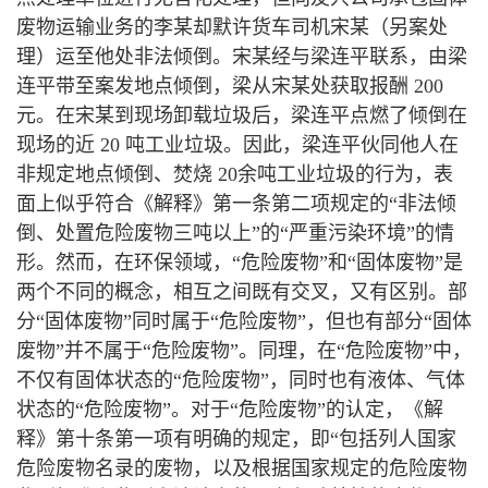
废物运输业务的李某却默许货车司机宋某（另案处
理）运至他处非法倾倒。宋某经与梁连平联系，由梁
连平带至案发地点倾倒，梁从宋某处获取报酬 200
元。在宋某到现场卸载垃圾后，梁连平点燃了倾倒在
现场的近 20 吨工业垃圾。因此，梁连平伙同他人在
非规定地点倾倒、焚烧 20余吨工业垃圾的行为，表
面上似乎符合《解释》第一条第二项规定的“非法倾
倒、处置危险废物三吨以上”的“严重污染环境”的情
形。然而，在环保领域，“危险废物”和“固体废物”是
两个不同的概念，相互之间既有交叉，又有区别。部
分“固体废物”同时属于“危险废物”，但也有部分“固体
废物”并不属于“危险废物”。同理，在“危险废物”中，
不仅有固体状态的“危险废物”，同时也有液体、气体
状态的“危险废物”。对于“危险废物”的认定，《解
释》第十条第一项有明确的规定，即“包括列人国家
危险废物名录的废物，以及根据国家规定的危险废物