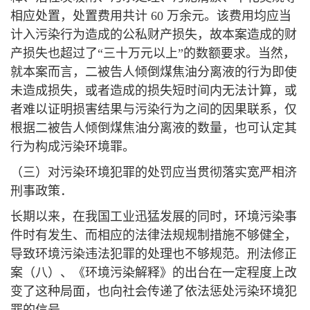
相应处置，处置费用共计 60 万余元。该费用均应当
计入污染行为造成的公私财产损失，故本案造成的财
产损失也超过了“三十万元以上”的数额要求。当然，
就本案而言，二被告人倾倒煤焦油分离液的行为即使
未造成损失，或者造成的损失短时间内无法计算，或
者难以证明损害结果与污染行为之间的因果联系，仅
根据二被告人倾倒煤焦油分离液的数量，也可认定其
行为构成污染环境罪。
（三）对污染环境犯罪的处罚应当贯彻落实宽严相济
刑事政策．
长期以来，在我国工业迅猛发展的同时，环境污染事
件时有发生、而相应的法律法规规制措施不够健全，
导致环境污染违法犯罪的处理也不够规范。刑法修正
案（八）、《环境污染解释》的出台在一定程度上改
变了这种局面，也向社会传递了依法惩处污染环境犯