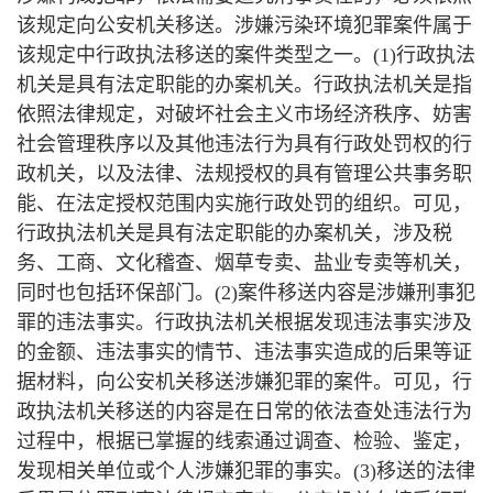
该规定向公安机关移送。涉嫌污染环境犯罪案件属于
该规定中行政执法移送的案件类型之一。(1)行政执法
机关是具有法定职能的办案机关。行政执法机关是指
依照法律规定，对破坏社会主义市场经济秩序、妨害
社会管理秩序以及其他违法行为具有行政处罚权的行
政机关，以及法律、法规授权的具有管理公共事务职
能、在法定授权范围内实施行政处罚的组织。可见，
行政执法机关是具有法定职能的办案机关，涉及税
务、工商、文化稽查、烟草专卖、盐业专卖等机关，
同时也包括环保部门。(2)案件移送内容是涉嫌刑事犯
罪的违法事实。行政执法机关根据发现违法事实涉及
的金额、违法事实的情节、违法事实造成的后果等证
据材料，向公安机关移送涉嫌犯罪的案件。可见，行
政执法机关移送的内容是在日常的依法查处违法行为
过程中，根据已掌握的线索通过调查、检验、鉴定，
发现相关单位或个人涉嫌犯罪的事实。(3)移送的法律