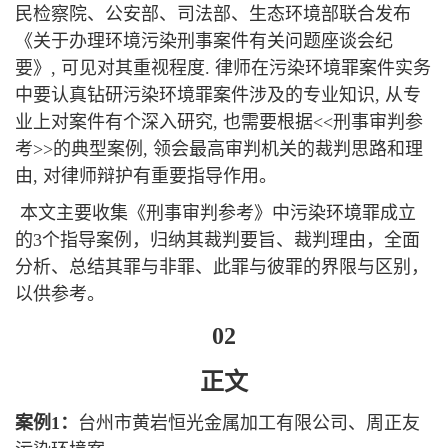
民检察院、公安部、司法部、生态环境部联合发布
《关于办理环境污染刑事案件有关问题座谈会纪
要》, 可见对其重视程度. 律师在污染环境罪案件实务
中要认真钻研污染环境罪案件涉及的专业知识, 从专
业上对案件有个深入研究, 也需要根据<<刑事审判参
考>>的典型案例, 领会最高审判机关的裁判思路和理
由, 对律师辩护有重要指导作用。
本文主要收集《刑事审判参考》中污染环境罪成立
的3个指导案例，归纳其裁判要旨、裁判理由，全面
分析、总结其罪与非罪、此罪与彼罪的界限与区别，
以供参考。
02
正文
案例1
：
台州市黄岩恒光金属加工有限公司、周正友