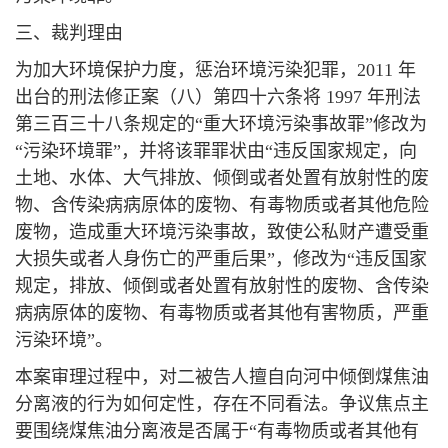
三、裁判理由
为加大环境保护力度，惩治环境污染犯罪，2011 年
出台的刑法修正案（八）第四十六条将 1997 年刑法
第三百三十八条规定的“重大环境污染事故罪”修改为
“污染环境罪”，并将该罪罪状由“违反国家规定，向
土地、水体、大气排放、倾倒或者处置有放射性的废
物、含传染病病原体的废物、有毒物质或者其他危险
废物，造成重大环境污染事故，致使公私财产遭受重
大损失或者人身伤亡的严重后果”，修改为“违反国家
规定，排放、倾倒或者处置有放射性的废物、含传染
病病原体的废物、有毒物质或者其他有害物质，严重
污染环境”。
本案审理过程中，对二被告人擅自向河中倾倒煤焦油
分离液的行为如何定性，存在不同看法。争议焦点主
要围绕煤焦油分离液是否属于“有毒物质或者其他有