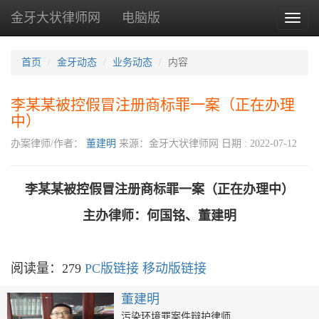
金牙大状律师网
电脑版
Toggl
naviga
首页
金牙动态
业务动态
内容
李某某被控假冒注册商标罪一案（正在办理
中）
办案律师/作者：
董建明
来源：金牙大状律师网
日期 : 2022-07-12
李某某被控假冒注册商标罪一案（正在办理中）
主办律师：何国铭、董建明
阅读量：279
PC版链接
移动版链接
董建明
污染环境罪案件辩护律师