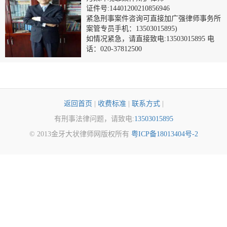
证件号:14401200210856946
紧急刑事案件咨询可直接加广强律师事务所
案管专员手机：13503015895)
如情况紧急，请直接致电:13503015895 电
话：020-37812500
返回首页
|
收费标准
|
联系方式
|
有刑事法律问题，请致电:
13503015895
© 2013金牙大状律师网版权所有
粤ICP备18013404号-2