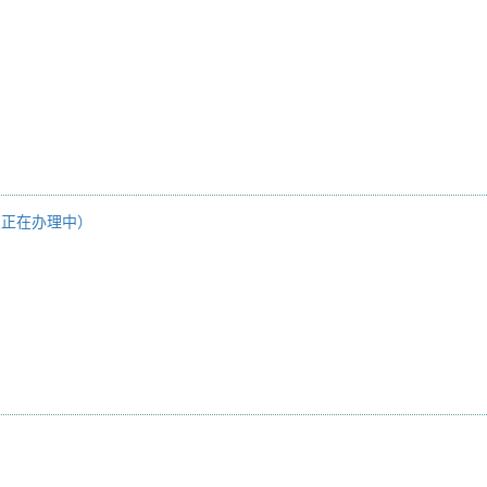
（正在办理中）