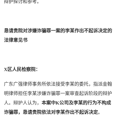
辩护探讨和参考。
恳请
贵院对
涉嫌诈骗罪一案的李某
作出不起诉决定的
法律意见书
X区人民检察院
：
广东广强律师事务所依法接受李某的委托，指派金翰
明律师担任李某涉嫌诈骗罪一案审查起诉阶段的辩护
人。辩护人认为，
本案中K公司及李某的行为不构成
诈骗罪，恳请贵院依法对李某作出不起诉决定
。