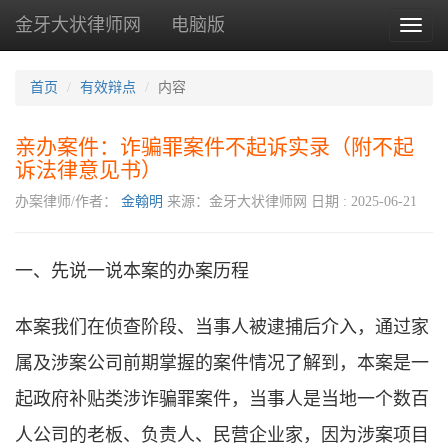
金牙大状律师网
电脑版
Toggl
naviga
首页
有效辩点
内容
亲办案件：诈骗罪案件不起诉实录（附不起
诉法律意见书）
办案律师/作者：
金翰明
来源：金牙大状律师网
日期 : 2025-06-21
一、先说一说本案的办案历程
本案我们在侦查阶段、当事人被逮捕后介入，通过家
属及涉案公司前期掌握的案件情况了解到，本案是一
起政府补贴类涉诈骗罪案件，当事人是当地一个数百
人公司的老板、负责人、民营企业家，因为涉案项目