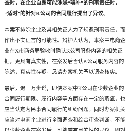
查时，在企业自身可能涉嫌“骗补”的刑事责任时，
“适时”的针对K公司的合同履行提出了异议。
本案不排除企业及其相关证人为了规避刑事责任，而
作出不实证言的可能性。辩护人认为，本案中电商企
业在X市商务局验收时确认K公司服务内容的相关证
据，更具有真实性，在案发后否认K公司服务内容的
陈述，真实性存疑，恳请办案机关予以调查核实。
最后，退一万步说，即使本案中K公司在少数企业的
合同履行期限、履行内容等方面存在一定的瑕疵，也
应当认定为民事合同履行的纠纷问题。同时办案机关
应当对电商企业进行全面调查和综合审查判断，不能
以少数企业在案发后，可能带有目的性的异议，即对