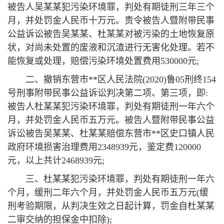
被告人吴某某犯污染环境罪，判处有期徒刑三年三个
月，并处罚金人民币十万元。责令被告人暨附带民事
公益诉讼被告吴某某、杜某某对被污染的土地恢复原
状，对尚未处置的废液和沉渣进行无害化处理。若不
能恢复或处理，赔偿污染环境处置费用530000元;
二、撤销东营市**区人民法院(2020)鲁05刑终154
号刑事附带民事公益诉讼判决第二项、第三项，即:
被告人杜某某犯污染环境罪，判处有期徒刑一年六个
月，并处罚金人民币五万元。被告人暨附带民事公益
诉讼被告吴某某、杜某某赔偿东营市**区史口镇人民
政府环境损害治理费用2348939元，鉴定费120000
元，以上共计2468939元;
三、杜某某犯污染环境罪，判处有期徒刑一年六
个月，缓刑二年六个月，并处罚金人民币五万元(缓
刑考验期限，从判决生效之日起计算，罚金自杜某某
二审交纳的担保金中扣除);