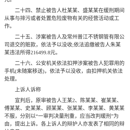
二十四、禁止被告人杜某某、盛某某在缓刑期间
从事与排污或者处置危险废物有关的经营活动或工
作。
二十五、涉案被告人及常州普江不锈钢管有限公
司退交的赃款，依法予以没收;依法追缴被告人朱某
某违法所得216499.8元。
二十六、公安机关依法扣押涉案被告人犯罪用的
手机(未随案移送)，依法予以没收，由扣押机关依法
处理。
上诉人诉称
宣判后，原审被告人王某2、陈某某、崔某某、
傅某某、史某某、顾某某、张某某、李某某、黄某某
不服，分别以“一审判决量刑重，应当改判缓刑”为
由，提出上诉。各上诉人的辩护人亦发表了相同的辩