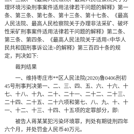
理环境污染刑事案件适用法律若干问题的解释》第一
条、第三条、第七条、第十三条、第十七条、《最高
人民法院、最高人民检察院关于办理非法采矿、破坏
性采矿刑事案件适用法律若干问题的解释》第二条、
第三条、第四条、《最高人民法院关于适用<中华人
民共和国刑事诉讼法>的解释》第三百四十条的规
定，判决如下:
裁判结果
一、维持枣庄市**区人民法院(2020)鲁0406刑初
45号刑事判决第一、二、三、四、五、六、十六、十
七、十八、十九、二十、二十一、二十二、二十三、
二十四、二十五、二十六项和第七、八、九、十、十
一、十二、十三、十四、十五项的定罪部分，即:
被告人蒋某某犯污染环境罪，判处有期徒刑四年
六个月，并处罚金人民币40万元。