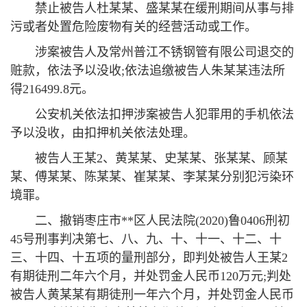
禁止被告人杜某某、盛某某在缓刑期间从事与排
污或者处置危险废物有关的经营活动或工作。
涉案被告人及常州普江不锈钢管有限公司退交的
赃款，依法予以没收;依法追缴被告人朱某某违法所
得216499.8元。
公安机关依法扣押涉案被告人犯罪用的手机依法
予以没收，由扣押机关依法处理。
被告人王某2、黄某某、史某某、张某某、顾某
某、傅某某、陈某某、崔某某、李某某分别犯污染环
境罪。
二、撤销枣庄市**区人民法院(2020)鲁0406刑初
45号刑事判决第七、八、九、十、十一、十二、十
三、十四、十五项的量刑部分，即判处被告人王某2
有期徒刑二年六个月，并处罚金人民币120万元;判处
被告人黄某某有期徒刑一年六个月，并处罚金人民币