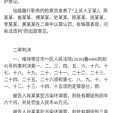
护意见。
出庭履行职务的检察员发表了“上诉人王某2、陈
某某、崔某某、傅某某、史某某、顾某某、张某某、
李某某、黄某某在二审中认罪认罚，有悔罪表现，可
依法改判”的出庭意见。
二审判决
一、维持枣庄市**区人民法院(2020)鲁0406刑初
45号刑事判决第一、二、三、四、五、六、十六、十
七、十八、十九、二十、二十一、二十二、二十三、
二十四、二十五、二十六项和第七、八、九、十、十
一、十二、十三、十四、十五项的定罪部分，即:
被告人蒋某某犯污染环境罪，判处有期徒刑四年
六个月，并处罚金人民币40万元。
被告人孙某某犯污染环境罪，判处有期徒刑三年