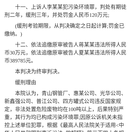
十一、上诉人李某某犯污染环境罪，判处有期徒
刑二年，缓刑三年，并处罚金人民币120万元;
(缓刑考验期限，从判决确定之日起计算;罚金已
缴纳。)
十二、依法追缴原审被告人蒋某某违法所得人民
币30万元，依法追缴原审被告人夏某某违法所得人民
币389785元。
本判决为终审判决。
缓刑理由
本院认为，青山钢管厂、惠某公司、光华公司、
新鑫强公司、普江公司、四方罐式公司违反国家规
定，非法处置危险废物均在100吨以上，后果特别严
重，其行为均已构成污染环境罪;因原公诉机关未指
控上述单位犯罪，根据《最高人民法院关于适用<中