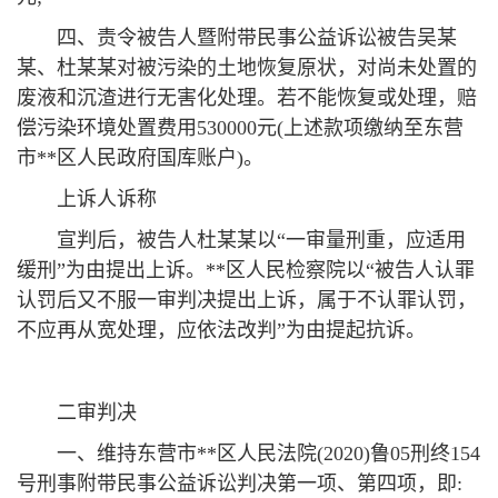
四、责令被告人暨附带民事公益诉讼被告吴某
某、杜某某对被污染的土地恢复原状，对尚未处置的
废液和沉渣进行无害化处理。若不能恢复或处理，赔
偿污染环境处置费用530000元(上述款项缴纳至东营
市**区人民政府国库账户)。
上诉人诉称
宣判后，被告人杜某某以“一审量刑重，应适用
缓刑”为由提出上诉。**区人民检察院以“被告人认罪
认罚后又不服一审判决提出上诉，属于不认罪认罚，
不应再从宽处理，应依法改判”为由提起抗诉。
二审判决
一、维持东营市**区人民法院(2020)鲁05刑终154
号刑事附带民事公益诉讼判决第一项、第四项，即: