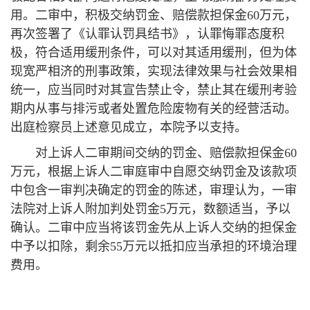
用。二审中，积极交纳罚金、赔偿款担保金60万元，
再次签署了《认罪认罚具结书》，认罪悔罪态度积
极，符合适用缓刑条件，可以对其适用缓刑，但为体
现宽严相济的刑事政策，实现法律效果与社会效果相
统一，应当同时对其宣告禁止令，禁止其在缓刑考验
期内从事与排污或者处置危险废物有关的经营活动。
出庭检察员上述意见成立，本院予以支持。
对上诉人二审期间交纳的罚金、赔偿款担保金60
万元，根据上诉人二审庭审中自愿交纳罚金及该款项
中包含一审判决确定的罚金的陈述，审理认为，一审
法院对上诉人附加判处罚金5万元，数额适当，予以
确认。二审中应当将该罚金先从上诉人交纳的担保金
中予以扣除，剩余55万元以抵扣应当承担的环境治理
费用。