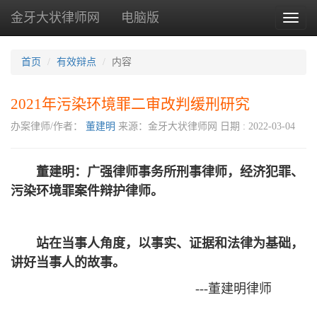
金牙大状律师网
电脑版
Toggl
naviga
首页
有效辩点
内容
2021年污染环境罪二审改判缓刑研究
办案律师/作者：
董建明
来源：金牙大状律师网
日期 : 2022-03-04
董建明：广强律师事务所刑事律师，经济犯罪、
污染环境罪案件辩护律师。
站在当事人角度，以事实、证据和法律为基础，
讲好当事人的故事。
---董建明律师