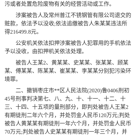
污或者处置危险废物有关的经营活动或工作。
涉案被告人及常州普江不锈钢管有限公司退交的
赃款，依法予以没收;依法追缴被告人朱某某违法所
得216499.8元。
公安机关依法扣押涉案被告人犯罪用的手机依法
予以没收，由扣押机关依法处理。
被告人王某2、黄某某、史某某、张某某、顾某
某、傅某某、陈某某、崔某某、李某某分别犯污染环
境罪。
二、撤销枣庄市**区人民法院(2020)鲁0406刑初
45号刑事判决第七、八、九、十、十一、十二、十
三、十四、十五项的量刑部分，即判处被告人王某2
有期徒刑二年六个月，并处罚金人民币120万元;判处
被告人黄某某有期徒刑一年六个月，并处罚金人民币
70万元;判处被告人史某某有期徒刑一年三个月，并