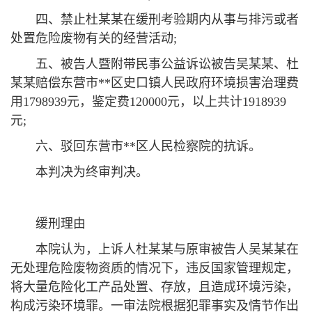
四、禁止杜某某在缓刑考验期内从事与排污或者
处置危险废物有关的经营活动;
五、被告人暨附带民事公益诉讼被告吴某某、杜
某某赔偿东营市**区史口镇人民政府环境损害治理费
用1798939元，鉴定费120000元，以上共计1918939
元;
六、驳回东营市**区人民检察院的抗诉。
本判决为终审判决。
缓刑理由
本院认为，上诉人杜某某与原审被告人吴某某在
无处理危险废物资质的情况下，违反国家管理规定，
将大量危险化工产品处置、存放，且造成环境污染，
构成污染环境罪。一审法院根据犯罪事实及情节作出