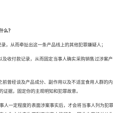
什么？
记录，从而牵扯出这一条产品线上的其他犯罪嫌疑人；
以及收付款记录，从而固定当事人确实采购销售过涉案
之前曾经谈及产品成分、副作用以及不适宜食用人群的
的证据，固定你的主观明知和犯罪故意。
事人一定程度的表面涉案事实后，才会将当事人列为犯