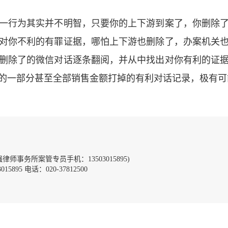
一行为其实并不明智，只要你的上下游到案了，你删除
对你不利的有罪证据，哪怕上下游也删除了，办案机关
删除了的微信对话逐条翻阅，并从中找出对你有利的证
的一部分甚至全部销售金额打掉的有利对话记录，极有可
事务所案管专员手机：13503015895)
895 电话：020-37812500