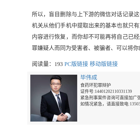
所以，盲目删除与上下游的微信对话记录这
机关从他们手机中提取出来的基本也就只有
内容进行恢复，而你却不可能再将自己已经
罪嫌疑人而同为受害者、被骗者、可以将你
阅读量：193
PC版链接
移动版链接
毕伟成
食药环犯罪辩护
证件号:14401202110331139
紧急刑事案件咨询可直接加广强律师
如情况紧急，请直接致电:13503015