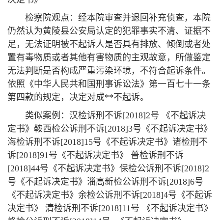
检察院观点：经本院审查并退回补充侦查，本院
仍然认为黄陵县公安局认定的犯罪事实不清、证据不
足，无法证明被不起诉人是否具有排放、倾倒或者处
置有毒物质或者其他有害物质的主观故意，所做鉴定
无法判断是否构成严重污染环境，不符合起诉条件。
依照《中华人民共和国刑事诉讼法》第一百七十一条
第四款的规定，决定对成**不起诉。
类似案例：汉检诉刑不诉[2018]2号 《不起诉决
定书》鞍西检公诉刑不诉[2018]3号《不起诉决定书》
海检诉刑不诉[2018]15号《不起诉决定书》诸检刑不
诉[2018]91号《不起诉决定书》 普检诉刑不诉
[2018]44号《不起诉决定书》保检公诉刑不诉[2018]2
号《不起诉决定书》淄高新检公诉刑不诉[2018]6号
《不起诉决定书》余检公诉刑不诉[2018]4号《不起诉
决定书》 清检诉刑不诉[2018]11号 《不起诉决定书》