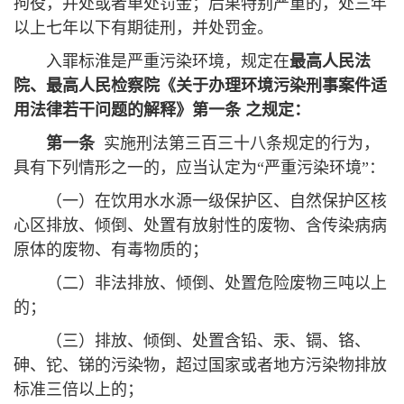
拘役，并处或者单处罚金；后果特别严重的，处三年
以上七年以下有期徒刑，并处罚金。
入罪标淮是严重污染环境，规定在
最高人民法
院、最高人民检察院《关于办理环境污染刑事案件适
用法律若干问题的解释
》
第一条 之规定：
第一条
实施刑法第三百三十八条规定的行为，
具有下列情形之一的，应当认定为“严重污染环境”：
（一）在饮用水水源一级保护区、自然保护区核
心区排放、倾倒、处置有放射性的废物、含传染病病
原体的废物、有毒物质的；
（二）非法排放、倾倒、处置危险废物三吨以上
的；
（三）排放、倾倒、处置含铅、汞、镉、铬、
砷、铊、锑的污染物，超过国家或者地方污染物排放
标准三倍以上的；