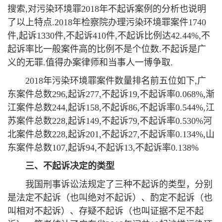
搜索,对污染环境罪2018年不起诉案例的分析也说明
了以上特点.2018年检察院办理污染环境罪案件1740
件,起诉1330件,不起诉410件,不起诉比例达42.44%,不
起诉率比一般案件高的比例不是个位数.不起诉是广
义的无罪.值得办案律师和当事人一博争取.
2018年污染环境罪案件数量排名前五位如下,广
东案件总数296,起诉277,不起诉19,不起诉率0.068%,渐
江案件总数244,起诉158,不起诉86,不起诉率0.544%,江
苏案件总数228,起诉149,不起诉79,不起诉率0.530%河
北案件总数228,起诉201,不起诉27,不起诉率0.134%,山
东案件总数107,起诉94,不起诉13,不起诉率0.138%
三
、
不起诉决定的类型
我国刑事诉讼法规定了三种不起诉的类型，分别
是法定不起诉（也叫绝对不起诉）、酌定不起诉（也
叫相对不起诉）、存疑不起诉（也叫证据不足不起