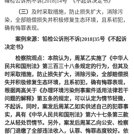
峰检公诉刑不诉[2018]14号 《不起诉决定书》
（三）
及时采取措施，防止损失扩大，消除污
染，全部赔偿损失并积极修复生态环境，且系初犯，
确有悔罪表现。
案例来源：铅检公诉刑不诉[2018]35号《不起诉
决定书》
检察院观点：本院认为，周某乙实施了《中华人
民共和国刑法》第三百三十八条规定的行为，但其及
时采取措施，防止损失扩大，消除污染，全部赔偿损
失并积极修复生态环境，且系初犯，确有悔罪表现，
根据两高关于《办理环境污染刑事案件适用法律若干
问题的解释》第五条的规定，可以认定为情节轻微，
不起诉。同时，案发后周某乙如实供述自己的犯罪事
实，具有《中华人民共和国刑法》第六十七条第三款
之从轻处罚情节。另外，案发后周某乙向公安、检察
部门退缴了全部违法收入，认罪、悔罪态度较好。依