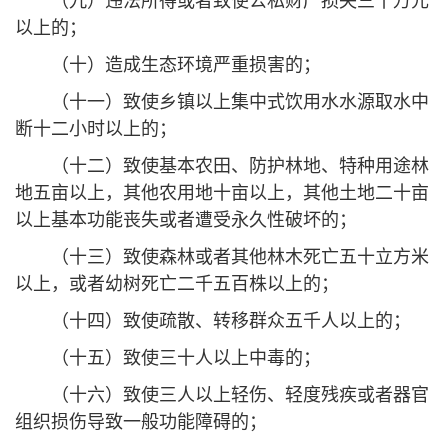
（九）违法所得或者致使公私财产损失三十万元
以上的；
（十）造成生态环境严重损害的；
（十一）致使乡镇以上集中式饮用水水源取水中
断十二小时以上的；
（十二）致使基本农田、防护林地、特种用途林
地五亩以上，其他农用地十亩以上，其他土地二十亩
以上基本功能丧失或者遭受永久性破坏的；
（十三）致使森林或者其他林木死亡五十立方米
以上，或者幼树死亡二千五百株以上的；
（十四）致使疏散、转移群众五千人以上的；
（十五）致使三十人以上中毒的；
（十六）致使三人以上轻伤、轻度残疾或者器官
组织损伤导致一般功能障碍的；