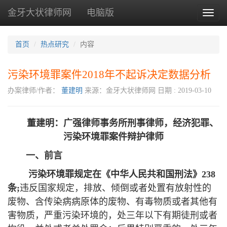
金牙大状律师网
电脑版
Toggl
naviga
首页
热点研究
内容
污染环境罪案件2018年不起诉决定数据分析
办案律师/作者：
董建明
来源：金牙大状律师网
日期 : 2019-03-10
董建明：广强律师事务所刑事律师，经济犯罪、
污染环境罪案件辩护律师
一
、
前言
污染环境罪规定在
《中华人民共和国刑法》
238
条;
违反国家规定，排放、倾倒或者处置有放射性的
废物、含传染病病原体的废物、有毒物质或者其他有
害物质，严重污染环境的，处三年以下有期徒刑或者