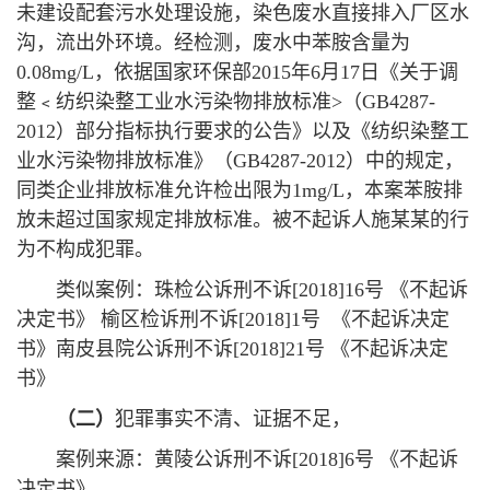
未建设配套污水处理设施，染色废水直接排入厂区水
沟，流出外环境。经检测，废水中苯胺含量为
0.08mg/L，依据国家环保部2015年6月17日《关于调
整﹤纺织染整工业水污染物排放标准>（GB4287-
2012）部分指标执行要求的公告》以及《纺织染整工
业水污染物排放标准》（GB4287-2012）中的规定，
同类企业排放标准允许检出限为1mg/L，本案苯胺排
放未超过国家规定排放标准。被不起诉人施某某的行
为不构成犯罪。
类似案例：珠检公诉刑不诉[2018]16号 《不起诉
决定书》 榆区检诉刑不诉[2018]1号 《不起诉决定
书》南皮县院公诉刑不诉[2018]21号 《不起诉决定
书》
（二）
犯罪事实不清、证据不足，
案例来源：黄陵公诉刑不诉[2018]6号 《不起诉
决定书》