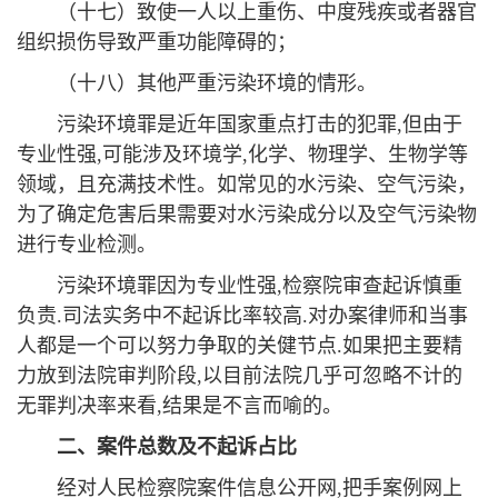
（十七）致使一人以上重伤、中度残疾或者器官
组织损伤导致严重功能障碍的；
（十八）其他严重污染环境的情形。
污染环境罪是近年国家重点打击的犯罪,但由于
专业性强,可能涉及环境学,化学、物理学、生物学等
领域，且充满技术性。如常见的水污染、空气污染，
为了确定危害后果需要对水污染成分以及空气污染物
进行专业检测。
污染环境罪因为专业性强,检察院审查起诉慎重
负责.司法实务中不起诉比率较高.对办案律师和当事
人都是一个可以努力争取的关健节点.如果把主要精
力放到法院审判阶段,以目前法院几乎可忽略不计的
无罪判决率来看,结果是不言而喻的。
二
、
案件总数及不起诉占比
经对人民检察院案件信息公开网,把手案例网上