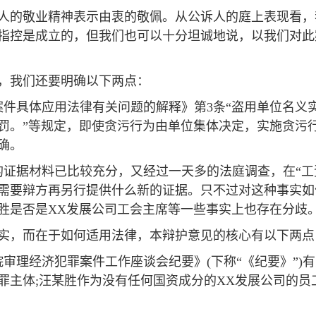
人的敬业精神表示由衷的敬佩。从公诉人的庭上表现看，
指控是成立的，但我们也可以十分坦诚地说，以我们对此
，我们还要明确以下两点：
案件具体应用法律有关问题的解释》第3条“盗用单位名义
罚。”等规定，即使贪污行为由单位集体决定，实施贪污
确。
的证据材料已比较充分，又经过一天多的法庭调查，在“工
需要辩方再另行提供什么新的证据。只不过对这种事实如
胜是否是XX发展公司工会主席等一些事实上也存在分歧
实，而在于如何适用法律，本辩护意见的核心有以下两点
法院审理经济犯罪案件工作座谈会纪要》(下称“《纪要》”
罪主体;汪某胜作为没有任何国资成分的XX发展公司的员