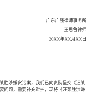
广东广强律师事务所
王思鲁律师
20XX年XX月XX日
某胜涉嫌贪污案，我们已向贵院呈交《汪某
要问题，需要补充辩护，现将《汪某胜涉嫌