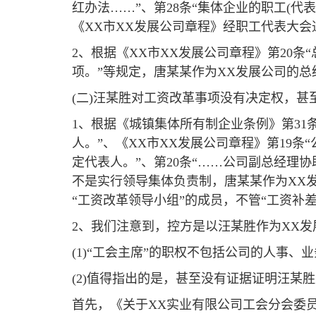
红办法……”、第28条“集体企业的职工(
《XX市XX发展公司章程》经职工代表大会
2、根据《XX市XX发展公司章程》第20
项。”等规定，唐某某作为XX发展公司的
(二)汪某胜对工资改革事项没有决定权，甚
1、根据《城镇集体所有制企业条例》第31条
人。”、《XX市XX发展公司章程》第19
定代表人。”、第20条“……公司副总经理
不是实行领导集体负责制，唐某某作为XX
“工资改革领导小组”的成员，不管“工资补
2、我们注意到，控方是以汪某胜作为XX发
(1)“工会主席”的职权不包括公司的人事
(2)值得指出的是，甚至没有证据证明汪某
首先，《关于XX实业有限公司工会分会委