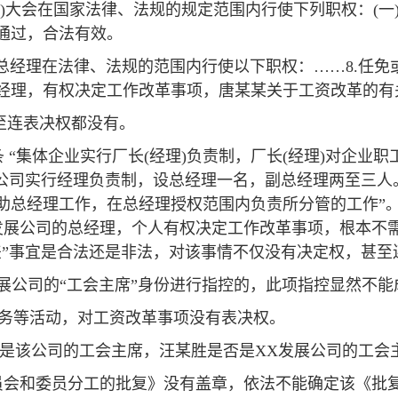
代表)大会在国家法律、法规的规定范围内行使下列职权：(
通过，合法有效。
条“总经理在法律、法规的范围内行使以下职权：……8.任
总经理，有权决定工作改革事项，唐某某关于工资改革的有
至连表决权都没有。
 “集体企业实行厂长(经理)负责制，厂长(经理)对企业
条“公司实行经理负责制，设总经理一名，副总经理两至三
协助总经理工作，在总经理授权范围内负责所分管的工作”
发展公司的总经理，个人有权决定工作改革事项，根本不需
差”事宜是合法还是非法，对该事情不仅没有决定权，甚至
展公司的“工会主席”身份进行指控的，此项指控显然不能
、业务等活动，对工资改革事项没有表决权。
胜是该公司的工会主席，汪某胜是否是XX发展公司的工会
员会和委员分工的批复》没有盖章，依法不能确定该《批