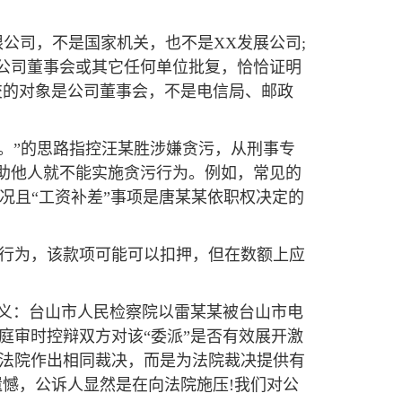
公司，不是国家机关，也不是XX发展公司;
到公司董事会或其它任何单位批复，恰恰证明
交的对象是公司董事会，不是电信局、邮政
处。”的思路指控汪某胜涉嫌贪污，从刑事专
协助他人就不能实施贪污行为。例如，常见的
;况且“工资补差”事项是唐某某依职权决定的
行为，该款项可能可以扣押，但在数额上应
意义：台山市人民检察院以雷某某被台山市电
庭审时控辩双方对该“委派”是否有效展开激
法院作出相同裁决，而是为法院裁决提供有
憾，公诉人显然是在向法院施压!我们对公