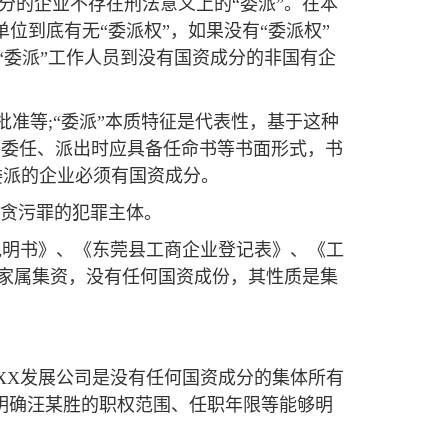
成分的企业不存在刑法意义上的“委派”。在本
位到底有无“委派权”，如果没有“委派权”
“委派”工作人员到没有国资成分的非国有企
批准等;“委派”本质特征是代表性，基于这种
即委任、派出时应具备任命书等书面形式，书
委派的企业必须有国资成分。
为贪污罪的犯罪主体。
说明书》、《东莞县工商企业登记表》、《工
其家属集资，没有任何国资成份，其性质是集
XX发展公司是没有任何国资成分的集体所有
有明确汪某胜的职权范围、任职年限等能够明