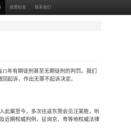
书
收费标准
联系我们
临15年有期徒刑甚至无期徒刑的判罚。我们
撤回起诉，作出无罪不起诉决定。
入此案至今，多次往返东莞会见汪某胜，听
及近期权威判例，征询京、粤等地权威法律