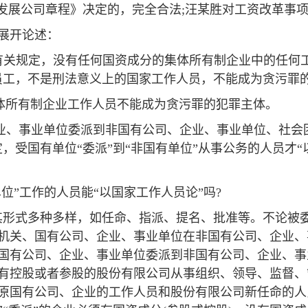
X发展公司章程》决定的，完全合法;汪某胜对工资改革事
展开论述：
》有关规定，没有任何国资成分的集体所有制企业中的任何
员工，不是刑法意义上的国家工作人员，不能成为贪污罪
集体所有制企业工作人员不能成为贪污罪的犯罪主体。
、企业、事业单位委派到非国有公司、企业、事业单位、社
，受国有单位“委派”到“非国有单位”从事公务的人员才
位”工作的人员能“以国家工作人员论”吗?
其形式多种多样，如任命、指派、提名、批准等。不论被
机关、国有公司、企业、事业单位在非国有公司、企业、
国有公司、企业、事业单位委派到非国有公司、企业、事
有控股或者参股的股份有限公司从事组织、领导、监督、
原国有公司、企业的工作人员和股份有限公司新任命的人