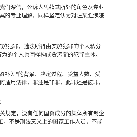
我们深信，公诉人凭藉其所处的角色及专业
案的专业理解，同样坚定认为对汪某胜涉嫌
实施犯罪，违法所得由实施犯罪的个人私分
行为的个人也同样构成贪污罪的犯罪主体。
资补差”的背景、决定过程、受益人数、受
何适用法律，罪还是非罪，此罪还是彼罪，
。
：
)有关规定，没有任何国资成分的集体所有制企
工，不是刑法意义上的国家工作人员，不能