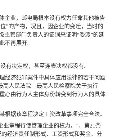
集体企业，邮电局根本没有权力任命其他被告
官本位”的产物，况且，因企业的变迁，当时的
级主管部门负责人的证词来证明“委派”的延
此不再展开。
项没有决定权，甚至连表决权都没有。
前办理经济犯罪案件中具体应用法律的若干问题
9《最高人民法院 最高人民检察院关于执行
的重心由行为人主体身份转变到行为人的具体
某某根据该章程决定工资改革事项完全合法。
企业章程行使管理企业的权力。”、第21条
情况的经济责任制形式、工资形式和奖金、分