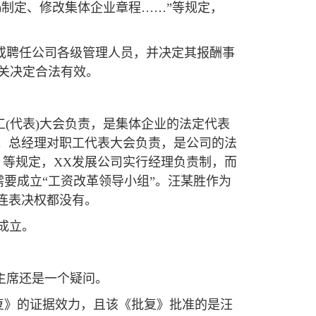
一)制定、修改集体企业章程……”等规定，
免或聘任公司各级管理人员，并决定其报酬事
关决定合法有效。
职工(代表)大会负责，是集体企业的法定代表
人。总经理对职工代表大会负责，是公司的法
。等规定，XX发展公司实行经理负责制，而
要成立“工资改革领导小组”。汪某胜作为
连表决权都没有。
成立。
主席还是一个疑问。
复》的证据效力，且该《批复》批准的是汪