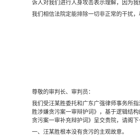
诉人对我们进行人身攻击表示理解，因为我
我们相信法院定能排除一切非正常的干扰，
尊敬的审判长、审判员：
我们受汪某胜委托和广东广强律师事务所指
胜涉嫌贪污案一审辩护词》，基于逻辑结构
贪污案一审补充辩护词》呈交贵院，请阁下
一、汪某胜根本没有贪污的主观故意。