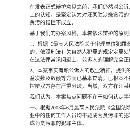
在发表正式辩护意见之前，我们仍然对公诉
上的认知，是坚定认为对汪某胜涉嫌贪污的
贪污的指控不成立。
基于我们的办案风格，本着依法辩护的原则
1、根据《最高人民法院关于审理单位犯罪
的，依照刑法有关自然人犯罪的规定定罪处
在这法律常识问题上，公诉人的理解完全正
2、本案事实有赖公诉人的敬业精神，提供
益次数及数额等方面已基本查清，已根本不
控辩双方存在严重分歧，当然，双方在汪某
我们认为，本案焦点问题不在于如何认定事
一、根据2003年6月最高人民法院《全国
业中的任何工作人员均不能成为贪污罪的犯
成为贪污罪的犯罪主体。