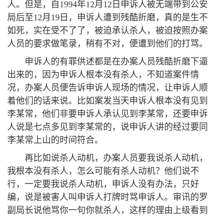
人。但是，自1994年12月12日申诉人被无端带到公安
局后至12月19日，申诉人遭到残酷折磨，真的是生不
如死，实在受不了了，被迫承认杀人，被迫按照办案
人员的要求做笔录，稍有不对，便遭到他们的打骂。
申诉人的有罪供述都是在办案人员残酷折磨下逼
出来的，因为申诉人根本没有杀人，不知道案件情
况，办案人员便告诉申诉人现场的情况，让申诉人顺
着他们的话来说。比如案发当天申诉人根本没有见到
李某常，他们非要申诉人承认见到李某常，还要申诉
人说是七点多见到李某常的，说申诉人讲的经过要同
李某常上山的时间符合。
再比如说杀人动机，办案人员要我说杀人动机，
我根本没有杀人，怎么可能有杀人动机？他们说不
行，一定要我说杀人动机，申诉人没有办法，只好
编，说是被害人叫申诉人打牌时骂申诉人。审讯的罗
副局长说他骂你一句你就杀人，这样的理由上级看到