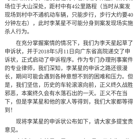
场位于大山深处，距村中有4公里路程（当时从案发
现场到村中不通机动车辆，只能步行，步行大约要40
分钟左右），此时李某星不可能分身到案发现场实施
杀人行为。
在充分掌握案情的情况下，我们为李天星起草了
申诉状，并于2018年5月11日向广东省高院递交了申
诉状，正式启动了申诉程序。作为专门办理刑事案件
的专业律师，我们深知，李某星的申诉之路还很漫
长，期间可能会遇到各种意想不到的困难和压力。但
是，我们坚信，历史的车轮滚滚向前，正义终久战胜
邪恶，本案终久会有水落石出的一天。正义不在当
下，但是李某星和他的家人等得到，我们大家都等得
到！
现将李某星的申诉状公布如下，请大家多提宝贵
意见。