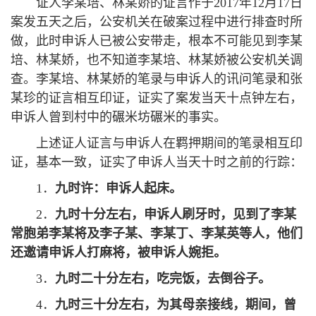
证人李某培、林某娇的证言作于2017年12月17日
案发五天之后，公安机关在破案过程中进行排查时所
做，此时申诉人已被公安带走，根本不可能见到李某
培、林某娇，也不知道李某培、林某娇被公安机关调
查。李某培、林某娇的笔录与申诉人的讯问笔录和张
某珍的证言相互印证，证实了案发当天十点钟左右，
申诉人曾到村中的碾米坊碾米的事实。
上述证人证言与申诉人在羁押期间的笔录相互印
证，基本一致，证实了申诉人当天十时之前的行踪：
1．
九时许：申诉人起床。
2．
九时十分左右，申诉人刷牙时，见到了李某
常胞弟李某将及李子某、李某丁、李某英等人，他们
还邀请申诉人打麻将，被申诉人婉拒。
3．
九时二十分左右，吃完饭，去倒谷子。
4．
九时三十分左右，为其母亲接线，期间，曾