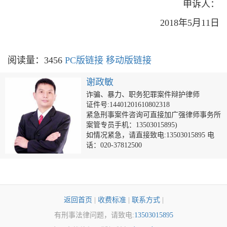
申诉人：
2018年5月11日
阅读量：3456
PC版链接
移动版链接
谢政敏
诈骗、暴力、职务犯罪案件辩护律师
证件号:14401201610802318
紧急刑事案件咨询可直接加广强律师事务所
案管专员手机：13503015895)
如情况紧急，请直接致电:13503015895 电
话：020-37812500
返回首页
|
收费标准
|
联系方式
|
有刑事法律问题，请致电:
13503015895