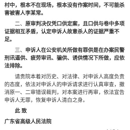
村中，根本不在现场，根本没有作案时间，不可能杀
害被害人李某常。
二、
原审判决仅凭口供定案，且口供与卷中多项
证据相互矛盾，认定申诉人故意杀人的证据严重不
足。
三、
申诉人在公安机关所做有罪供是在办案民警
刑讯逼供、疲劳审讯、骗供、诱供情况下所做，应依
法排除。
请贵院本着对历史、对法律、对申诉人高度负责
的态度，依法对申诉人的申诉请求进行认真审查，撤
消原一、二审错误裁判，对本案进行再审，依法宣告
申诉人无罪，恢复申诉人清白之身。
此 致
广东省高级人民法院