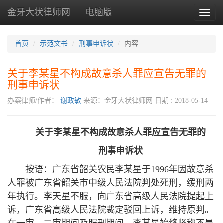
金牙大状律师网
电脑版
Toggl
naviga
首页
示范文书
刑事申诉状
内容
关于李某星不构成故意杀人罪应宣告无罪的
刑事申诉状
办案律师/作者：
谢政敏
来源：金牙大状律师网
日期 : 2018-05-14
关于李某星不构成故意杀人罪应宣告无罪的
刑事申诉状
按语：广东省韶关农民李某星于1996年因故意杀
人罪被广东省韶关市中级人民法院判处死刑，缓刑两
年执行。李天星不服，向广东省高级人民法院提起上
诉，广东省高级人民法院裁定驳回上诉，维持原判。