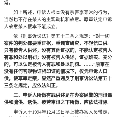
常。
如上所述，申诉人根本没有杀害李某常的行为，
当然也不存在杀人的主观动机和故意。原审认定申诉
人故意杀人根本不能成立。
依《刑事诉讼法》第五十三条之规定：“
对一切
案件的判处都要重证据，重调查研究，不轻信口供。
只有被告人供述，没有其他证据的，不能认定被告人
有罪和处以刑罚；没有被告人供述，证据确实、充分
的，可以认定被告人有罪和处以刑罚。
……
”
原审在
没有任何客观物证相印证的情况下，仅凭申诉人口
供，便草率定案，显然严重违反了刑事诉讼法第五十
三条之规定，应依法纠正。
三、申诉人所做有罪供述是在办案民警的刑讯逼
供和骗供、诱供、疲劳审讯之下所做，应依法排除。
申诉人于1994年12月15日早上被办案人员带走，