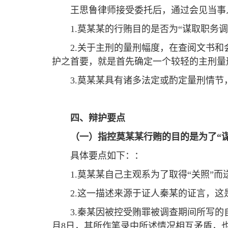
王思鲁律师接受委托后，通过会见当事
1.莫某某的行贿目的是否为“谋取职
2.关于主刑的量刑幅度，在查阅文书
护之首要，就是首先确定一个较轻的主刑量
3.莫某某具有诸多法定或酌定量刑情
四、辩护要点
（
一
）指控莫某某行贿的目的是为了“
具体要点如下：：
1.莫某某自己主观系为了取得“关照”
2.这一描述来源于证人秦某的证言，
3.秦某因被控受贿罪被调查期间所写的
月8日，其所作笔录中所述情况相互矛盾，