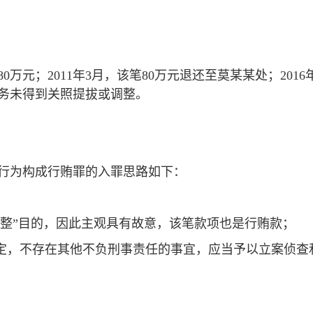
80万元；2011年3月，该笔80万元退还至莫某某处；20
务未得到关照提拔或调整。
行为构成行贿罪的入罪思路如下：
；
务调整”目的，因此主观具有故意，该笔款项也是行贿款；
规定，不存在其他不负刑事责任的事宜，应当予以立案侦查