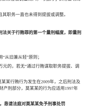
，且其职务一直也未得到提拔或调整。
用刑法关于行贿罪的第一个量刑幅度，即量刑
用“从旧兼从轻”原则；
百万元的，若无“通过行贿谋取职务提拔、调
某某行贿行为发生在2009年，之后刑法及
产刑部分，莫某某的行为应适用1997年
，恳请法庭对莫某某免予刑事处罚