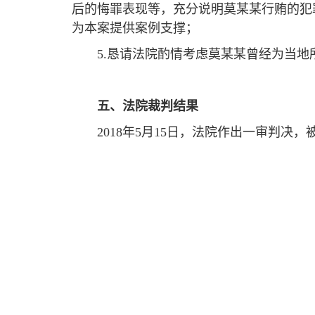
后的悔罪表现等，充分说明莫某某行贿的犯罪
为本案提供案例支撑；
5.恳请法院酌情考虑莫某某曾经为当
五
、法院裁判结果
2018年5月15日，法院作出一审判