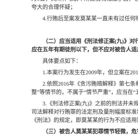
夸大的合理怀疑；
4.行贿后至案发莫某某一直未有过任
（二）应当适用《刑法修正案(九)》对
应在五年有期徒刑以下，但不应对被告人适
具体要点如下：
1.本案行为发生在2009年，但立案在
2.依照2016年《贪污贿赂解释》第
整”等情节的，不属于“情节严重”，应当在“
3.《刑法修正案(九)》之前的刑法并
司法解释对行贿罪的法定刑及量刑幅度标准均
《刑法》的规定，即莫某某的行为不应适用
（三）被告人莫某某犯罪情节轻微，危