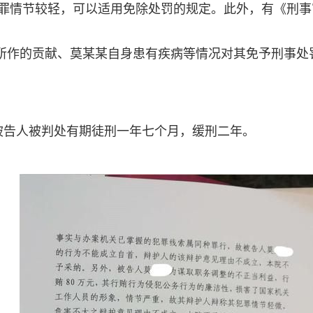
情节较轻，可以适用免除处罚的规定。此外，有《刑事审判
地所作的贡献、莫某某自身患有疾病等情况对其免予刑事处
决，被告人被判处有期徒刑一年七个月，缓刑二年。