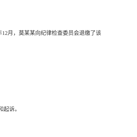
16年12月，莫某某向纪律检查委员会退缴了该
和起诉。