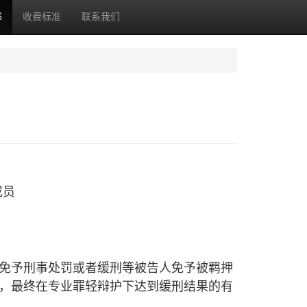
书
收费标准
联系我们
成员
免予刑事处罚或者缓刑等被告人免予被羁押
，最终在专业罪轻辩护下达到缓刑结果的有