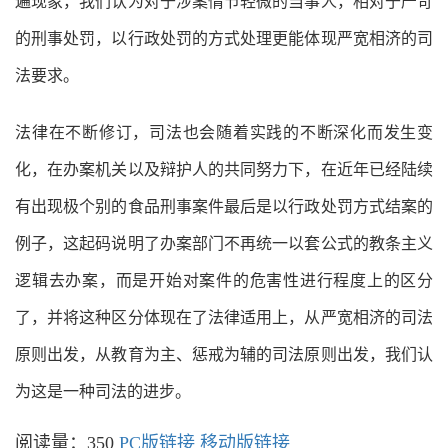
遍现象，我们认为对于涉案情节轻微的当事人，相对于严苛
的刑事处罚，以行政处罚的方式处理更能体现严宽相济的司
法要求。
法律在不断修订，司法也会随着实践的不断深化而发生变
化，在办案机关以及辩护人的共同努力下，在近年已经陆续
有出现极个别的食品刑事案件最后是以行政处罚方式结案的
例子，这起码说明了办案部门不再统一以套公式的教条主义
逻辑去办案，而是开始对案件的危害性进行程度上的区分
了，并将这种区分体现在了法律适用上，从严宽相济的司法
原则出发，从教育为主、惩戒为辅的司法原则出发，我们认
为这是一种司法的进步。
阅读量：350
PC版链接
移动版链接