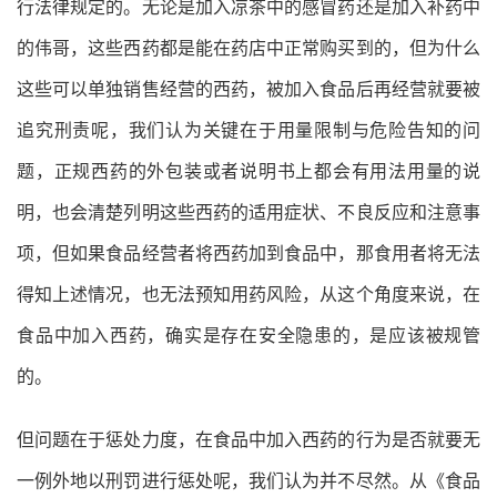
行法律规定的。无论是加入凉茶中的感冒药还是加入补药中
的伟哥，这些西药都是能在药店中正常购买到的，但为什么
这些可以单独销售经营的西药，被加入食品后再经营就要被
追究刑责呢，我们认为关键在于用量限制与危险告知的问
题，正规西药的外包装或者说明书上都会有用法用量的说
明，也会清楚列明这些西药的适用症状、不良反应和注意事
项，但如果食品经营者将西药加到食品中，那食用者将无法
得知上述情况，也无法预知用药风险，从这个角度来说，在
食品中加入西药，确实是存在安全隐患的，是应该被规管
的。
但问题在于惩处力度，在食品中加入西药的行为是否就要无
一例外地以刑罚进行惩处呢，我们认为并不尽然。从《食品