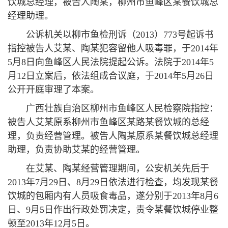
饮城总经理，被告人陶某，柳州市鱼峰区某餐饮城总
经理助理。
公诉机关以柳市鱼检刑诉（2013）773号起诉书
指控被告人艾某、陶某犯容留他人吸毒罪，于2014年
5月8日向鱼峰区人民法院提起公诉。法院于2014年5
月12日立案后，依法组成合议庭，于2014年5月26日
公开开庭审理了本案。
广西壮族自治区柳州市鱼峰区人民检察院指控：
被告人艾某原系柳州市鱼峰区某路某餐饮城的总经
理，负责经营管理。被告人陶某原系某餐饮城总经理
助理，负责协助艾某的经营管理。
在艾某、陶某经营管理期间，公安机关先后于
2013年7月29日、8月29日依法进行检查，均发现某餐
饮城的包厢内有人员吸食毒品，遂分别于2013年8月6
日、9月5日作出行政处罚决定，责令某餐饮城停业整
顿至2013年12月5日。