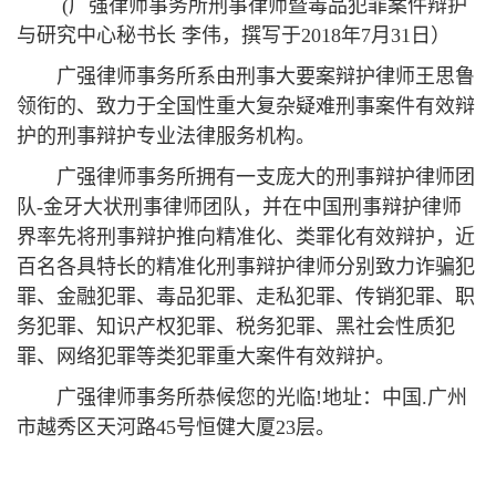
(广强律师事务所刑事律师暨毒品犯罪案件辩护
与研究中心秘书长 李伟，撰写于2018年7月31日）
广强律师事务所系由刑事大要案辩护律师王思鲁
领衔的、致力于全国性重大复杂疑难刑事案件有效辩
护的刑事辩护专业法律服务机构。
广强律师事务所拥有一支庞大的刑事辩护律师团
队-金牙大状刑事律师团队，并在中国刑事辩护律师
界率先将刑事辩护推向精准化、类罪化有效辩护，近
百名各具特长的精准化刑事辩护律师分别致力诈骗犯
罪、金融犯罪、毒品犯罪、走私犯罪、传销犯罪、职
务犯罪、知识产权犯罪、税务犯罪、黑社会性质犯
罪、网络犯罪等类犯罪重大案件有效辩护。
广强律师事务所恭候您的光临!地址：中国.广州
市越秀区天河路45号恒健大厦23层。