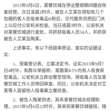
2013年9月6日，某餐饮城在停业整顿期间擅自恢
复经营。次日凌晨2时许，被告人艾某在得知有几个
包厢的客人在吸食毒品K粉后，交代服务员把后门关
上以应付公安机关检查。当日凌晨3时许，公安机关
对某餐饮城进行查处，共抓获吸毒人员54人，并抓获
被告人艾某及陶某。
上述事实，有以下经庭审质证、查实的证据证
实：
1、受案登记表、立案决定书，证实2013年9月7
日4时许，有群众举报称，某路某KTV内有人吸食新
型毒品，公安机关立即出警至现场，将吸毒人员及某
餐饮城工作人员带回审查。同日，公安机关决定对艾
某等人容留他人吸毒案立案侦查。
2、被告人陶某供述，其系某餐饮城总经理助
理，2013年9月6日22时许，其来到某餐饮城接班，随