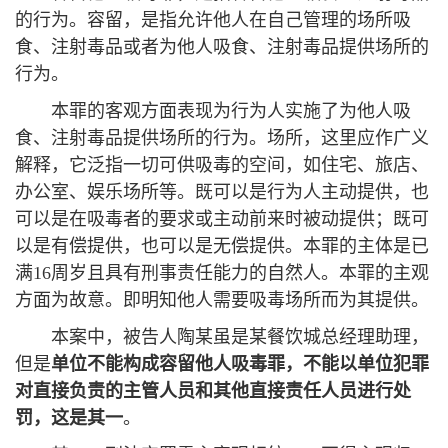
的行为。容留，是指允许他人在自己管理的场所吸
食、注射毒品或者为他人吸食、注射毒品提供场所的
行为。
本罪的客观方面表现为行为人实施了为他人吸
食、注射毒品提供场所的行为。场所，这里应作广义
解释，它泛指一切可供吸毒的空间，如住宅、旅店、
办公室、娱乐场所等。既可以是行为人主动提供，也
可以是在吸毒者的要求或主动前来时被动提供；既可
以是有偿提供，也可以是无偿提供。本罪的主体是已
满16周岁且具有刑事责任能力的自然人。本罪的主观
方面为故意。即明知他人需要吸毒场所而为其提供。
本案中，被告人陶某虽是某餐饮城总经理助理，
但是
单位不能构成
容留他人吸毒
罪，不能以单位犯罪
对直接负责的主管人员和其他直接责任人员进行处
罚
，这是其一
。