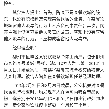
检查。
其辩护人提出：首先，陶某不是某餐饮城的股
东，也没有职权经营管理某餐饮城的业务，在某餐饮
城容留他人吸毒的行为上不应负刑事责任；其次，陶
某主观上没有容留他人吸毒的故意，客观上没有容留
他人吸毒的行为，不应构成容留他人吸毒罪。
经审理查明：
柳州市鱼峰区某餐饮城系个体工商户，位于柳州
市某路某号某城4号楼，法定代表人为韦某。2012年1
月18日开始至案后，韦某将某餐饮城全权交给被告人
艾某打理。被告人陶某在某餐饮城担任总经理助理。
2013年7月29日和8月29日凌晨，公安机关对某餐
饮城进行检查时，均发现有人在包厢内吸食毒品K
粉，遂分别于2013年8月6日和9月5日作出行政处罚决
定，责令某餐饮城停业整顿一个月和三个月。