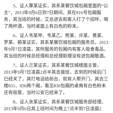
5、证人覃某证实，其系某餐饮城包厢里面的“公
主”，2013年9月6日到7日期间，其在816号包厢服
务，其当班的时候，艾总进去和客人打了个招呼，喝
了两杯酒，当时桌面上有白色的粉末。
6、证人韦某甲、韦某乙、熊某、许某、黄某、
罗某、赖某证实，其系某餐饮城包厢的服务员，2013
年9月7日凌晨，其所服务的包厢内有客人吸食毒品，
其当班的时候总经理和总经理助理没有进包厢敬酒。
7、证人兰某证实，其系某餐饮城楼面主管，
2013年9月7日凌晨2点半其去接班，去到的时候后门
已经关了，其打电话给前台，就有人帮开门，其去三
楼831、836两个厢，看见836包厢的桌角有白色粉末
还有吸管，当时公安已经来了。
8、证人余某证实，其系某餐饮城服务部经理，
2013年9月6日其上班时间为晚上7点半到7日凌晨2