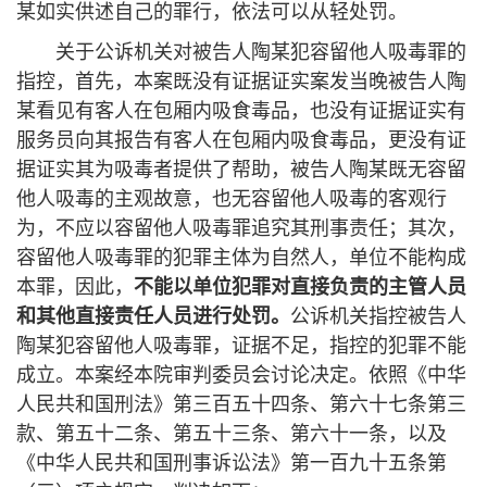
某如实供述自己的罪行，依法可以从轻处罚。
关于公诉机关对被告人陶某犯容留他人吸毒罪的
指控，首先，本案既没有证据证实案发当晚被告人陶
某看见有客人在包厢内吸食毒品，也没有证据证实有
服务员向其报告有客人在包厢内吸食毒品，更没有证
据证实其为吸毒者提供了帮助，被告人陶某既无容留
他人吸毒的主观故意，也无容留他人吸毒的客观行
为，不应以容留他人吸毒罪追究其刑事责任；其次，
容留他人吸毒罪的犯罪主体为自然人，单位不能构成
本罪，因此，
不能以单位犯罪对直接负责的主管人员
和其他直接责任人员进行处罚。
公诉机关指控被告人
陶某犯容留他人吸毒罪，证据不足，指控的犯罪不能
成立。本案经本院审判委员会讨论决定。依照《中华
人民共和国刑法》第三百五十四条、第六十七条第三
款、第五十二条、第五十三条、第六十一条，以及
《中华人民共和国刑事诉讼法》第一百九十五条第