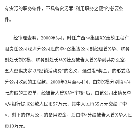
有贪污的职务条件，不具备贪污罪“利用职务之便”的必要条
件。
经审理查明，2000年3月，时任广西××集团XX建筑工程有
限责任公司深圳分公司班的李×召集该公司副经理曾X华、财务
副处长刘X模、财务副处长马X壮及被告人曾X华到共办么室，
五人密谋决定以“经销活动费”的名义，通过发“奖金，的形式私
分公司收到的工程款。2000年3月至4月间，由刘X模分别填写4
张虚假的工资单，经被告人曾X华“审核”后，由该公司出纳员李
×从银行提取公款人民币57万元，其中人民币55万元交给了李
×，剩下的作为公司的备用资金。后由李×分给被告人曾X华人民
币10万元。