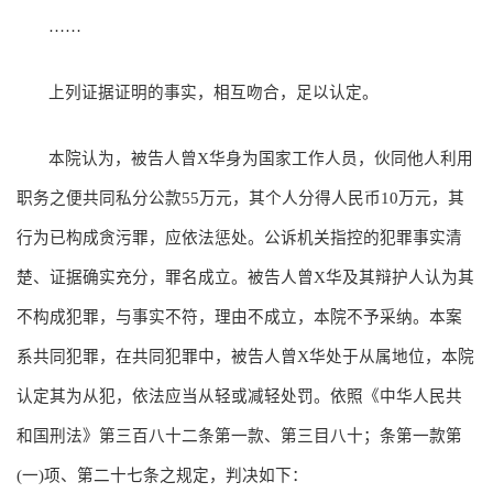
……
上列证据证明的事实，相互吻合，足以认定。
本院认为，被告人曾X华身为国家工作人员，伙同他人利用
职务之便共同私分公款55万元，其个人分得人民币10万元，其
行为已构成贪污罪，应依法惩处。公诉机关指控的犯罪事实清
楚、证据确实充分，罪名成立。被告人曾X华及其辩护人认为其
不构成犯罪，与事实不符，理由不成立，本院不予采纳。本案
系共同犯罪，在共同犯罪中，被告人曾X华处于从属地位，本院
认定其为从犯，依法应当从轻或减轻处罚。依照《中华人民共
和国刑法》第三百八十二条第一款、第三目八十；条第一款第
(一)项、第二十七条之规定，判决如下：