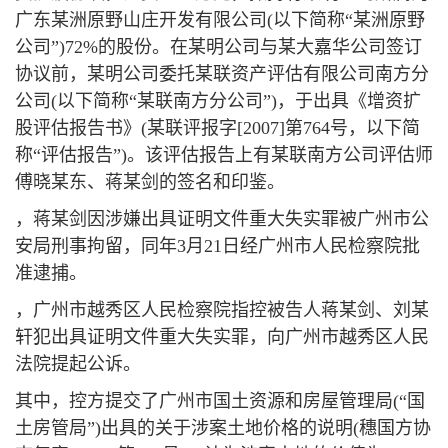
广东某洲原野山庄开发有限公司(以下简称“某洲原野
公司”)72%的股份。在某明公司与某大嘉华公司签订
协议前，某明公司委托某联资产评估有限公司南方分
公司(以下简称“某联南方分公司”)，于出具《增资扩
股评估报告书》(某联评报字[2007]第764号，以下简
称“评估报告”)。该评估报告上有某联南方公司评估师
傅晓某东、蒋某剑的签名和印鉴。
，蒋某剑因涉嫌出具证明文件重大失实罪被广州市公
安局刑事拘留，同年3月21日经广州市人民检察院批
准逮捕。
，广州市越秀区人民检察院指控被告人蒋某剑、刘某
轩犯出具证明文件重大失实罪，向广州市越秀区人民
法院提起公诉。
其中，控方提交了广州市国土资源和房屋管理局(“国
土房管局”)出具的关于涉案土地价格的说明(穗国方协