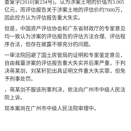
查复字[2010]第234号)，认为涉案土地的价值为3.005
亿元，而评估报告关于涉案土地的评估价约7000万，
因此控方认为评估报告重大失实。
但是，中国资产评估协会和广东省财政厅的专家意见
均一致认为涉案的评估报告的评估方法合理、评估程
序合法，但存在披露不够充分的问题。
一审法院回避了国土房管局的证明和专家鉴定意见，
自由裁量涉案的评估报告重大失实并后果严重，于判
决蒋某剑、刘某轩犯出具证明文件重大失实罪，但免
予刑事处罚。
，蒋某剑不服该刑事判决，依法向广州市中级人民法
院上诉。
现本案尚在广州市中级人民法院审理中。