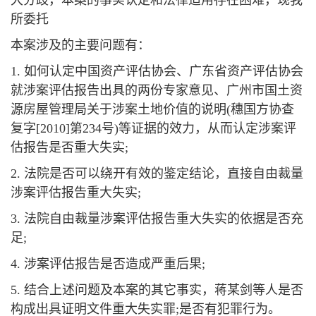
大分歧，本案的事实认定和法律适用存在困难，现我
所委托
本案涉及的主要问题有：
1. 如何认定中国资产评估协会、广东省资产评估协会
就涉案评估报告出具的两份专家意见、广州市国土资
源房屋管理局关于涉案土地价值的说明(穗国方协查
复字[2010]第234号)等证据的效力，从而认定涉案评
估报告是否重大失实;
2. 法院是否可以绕开有效的鉴定结论，直接自由裁量
涉案评估报告重大失实;
3. 法院自由裁量涉案评估报告重大失实的依据是否充
足;
4. 涉案评估报告是否造成严重后果;
5. 结合上述问题及本案的其它事实，蒋某剑等人是否
构成出具证明文件重大失实罪;是否有犯罪行为。