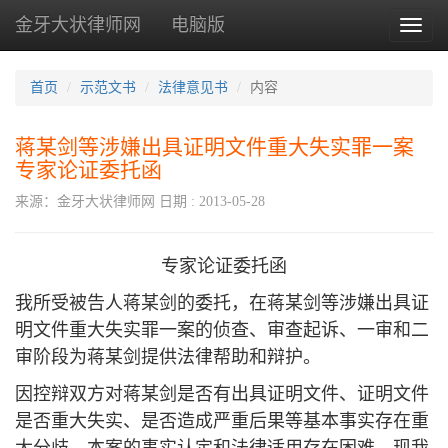
金牙大状律师网
电脑版
Toggl
naviga
首页
示范文书
法律意见书
内容
蒋某剑等涉嫌出具证明文件重大失实罪一案
专家论证委托函
来源：金牙大状律师网
日期 : 2013-05-28
专家论证委托函
我所受被告人蒋某剑的委托，在蒋某剑等涉嫌出具证
明文件重大失实罪一案的侦查、审查起诉、一审和二
审阶段为蒋某剑提供法律帮助和辩护。
因控辩双方对蒋某剑是否有出具证明文件、证明文件
是否重大失实、是否造成严重后果等基本事实存在重