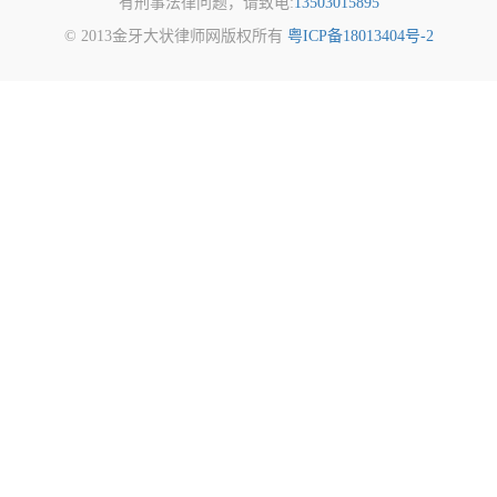
有刑事法律问题，请致电:
13503015895
© 2013金牙大状律师网版权所有
粤ICP备18013404号-2