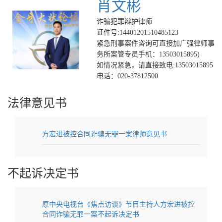
肖文彬
诈骗犯罪辩护律师
证件号:14401201510485123
紧急刑事案件咨询可直接加广强律师事
务所案管专员手机：13503015895)
如情况紧急，请直接致电:13503015895
电话：020-37812500
法律意见书
方宏进被控合同诈骗无罪一案律师意见书
不起诉决定书
原中央电视台《焦点访谈》节目主持人方宏进被控
合同诈骗无罪一案不起诉决定书